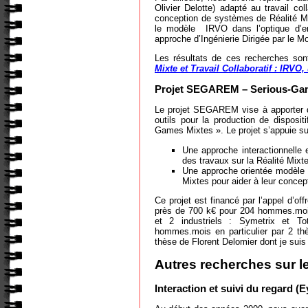
Olivier Delotte) adapté au travail col
conception de systèmes de Réalité Mi
le modèle IRVO dans l’optique d’en
approche d’Ingénierie Dirigée par le M
Les résultats de ces recherches son
Mixte et Travail Collaboratif : IRV
Projet SEGAREM – Serious-Game 
Le projet SEGAREM vise à apporter 
outils pour la production de disposit
Games Mixtes ». Le projet s’appuie su
Une approche interactionnelle 
des travaux sur la Réalité Mixte
Une approche orientée modèle 
Mixtes pour aider à leur concept
Ce projet est financé par l’appel d’o
près de 700 k€ pour 204 hommes.mois.
et 2 industriels : Symetrix et To
hommes.mois en particulier par 2 thè
thèse de Florent Delomier dont je suis 
Autres recherches sur 
Interaction et suivi du regard (E