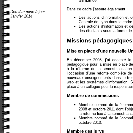
animatrice.
Dans ce cadre j’assure également :
Dernière mise à jour:
Janvier 2014
Des actions d’information et d
Centrale de Lyon dans le cadre 
Des actions d’information et d
des étudiants sous la forme de
Missions pédagogiques
Mise en place d’une nouvelle U
En décembre 2008, j’ai accepté la r
pédagogique pour la mise en place de
à la réforme de la semestrialisatio
l’occasion d’une refonte complète de 
nouveaux enseignements dans le tronc
web et les systèmes d’information. Su
place à un collègue pour la responsabil
Membre de commissions
Membre nommé de la "commiss
2008 et octobre 2011 dont l’obje
la réforme liée à la semestrialis
Membre nommé de la "commissi
octobre 2010.
Membre des jurys