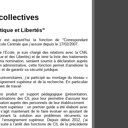
collectives
ique et Libertés"
ive est aujourd’hui la fonction de "Correspondant
Ecole Centrale que j’assure depuis le 17/02/2007.
e l’Ecole, je suis chargé des relations avec la CNIL
 et des Libertés) et de tenir la liste des traitements
ma nomination, seraient soumis à déclaration auprès
n administrative, cette fonction permet d’améliorer la
 et de garantir sa sécurité juridique.
iversitaires, j’ai participé au montage du réseau «
ignement supérieur et de la recherche. En particulier
es de travail :
s produit un support pédagogique (présentation,
stinations des CIL pour leur permettre d’assurer leur
mation auprès des personnels de leur établisssment.
ment supérieur : un premier guide a été élaboré avec
s’agit maintenant de le faire évoluer en ajoutant de
donnant la solution aux problèmes récurrents se
l’enseignement supérieur. Depuis début 2012, j’ai
 suite à l’arrêt des fonctions de CIL de la précédente