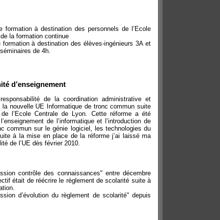
e formation à destination des personnels de l’Ecole
de la formation continue
e formation à destination des élèves-ingénieurs 3A et
 séminaires de 4h.
nité d’enseignement
esponsabilité de la coordination administrative et
 la nouvelle UE Informatique de tronc commun suite
n de l’Ecole Centrale de Lyon. Cette réforme a été
l’enseignement de l’informatique et l’introduction de
 commun sur le génie logiciel, les technologies du
ite à la mise en place de la réforme j’ai laissé ma
ité de l’UE dès février 2010.
ion contrôle des connaissances" entre décembre
ctif était de réécrire le règlement de scolarité suite à
ation.
on d’évolution du règlement de scolarité" depuis