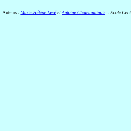
Auteurs :
Marie-Hélène Levé
et
Antoine Chateauminois
- Ecole Cent