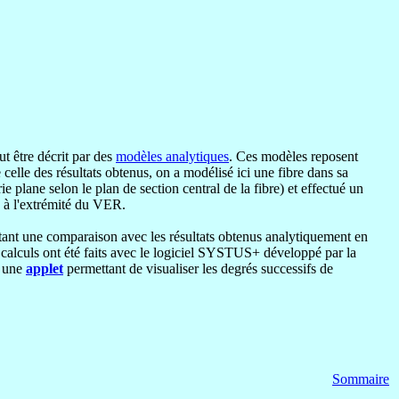
t être décrit par des
modèles analytiques
. Ces modèles reposent
 celle des résultats obtenus, on a modélisé ici une fibre dans sa
e plane selon le plan de section central de la fibre) et effectué un
 à l'extrémité du VER.
tant une comparaison avec les résultats obtenus analytiquement en
s calculs ont été faits avec le logiciel SYSTUS+ développé par la
s une
applet
permettant de visualiser les degrés successifs de
Sommaire