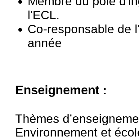
Membre du pôle d'in
l'ECL.
Co-responsable de l'
année
Enseignement :
Thèmes d’enseignemen
Environnement et écolo