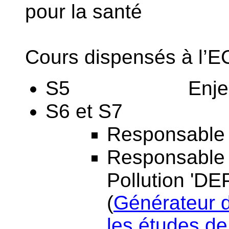
pour la santé
Cours dispensés à l’E
S5 Enjeux de la
S6 et S7
Responsable
Responsable 
Pollution 'DE
(
Générateur 
les études d