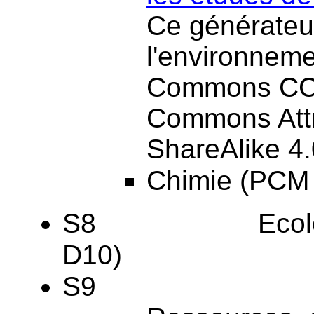
Ce générateu
l'environneme
Commons CC 
Commons Attr
ShareAlike 4.
Chimie (PCM 
S8 Ecologie e
D10)
S9