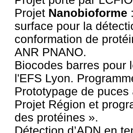
Projet
Nanobioforme
:
surface pour la détec
conformation de protéi
ANR PNANO.
Biocodes barres pour l
l'EFS Lyon. Programme
Prototypage de puces à
Projet Région et prog
des protéines ».
Détection d’ADN en te