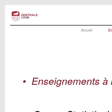
Accueil
En
• Enseignements à l