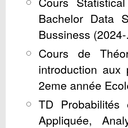
Cours Statistic
Bachelor Data S
Bussiness (2024-.
Cours de Théori
introduction aux
2eme année Ecole
TD Probabilités 
Appliquée, Ana