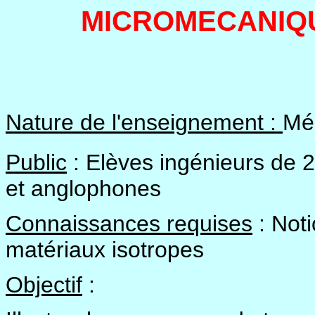
MICROMECANIQ
Nature de l'enseignement :
Mé
Public
: Elèves ingénieurs de 2
et anglophones
Connaissances requises
: Not
matériaux isotropes
Objectif
: