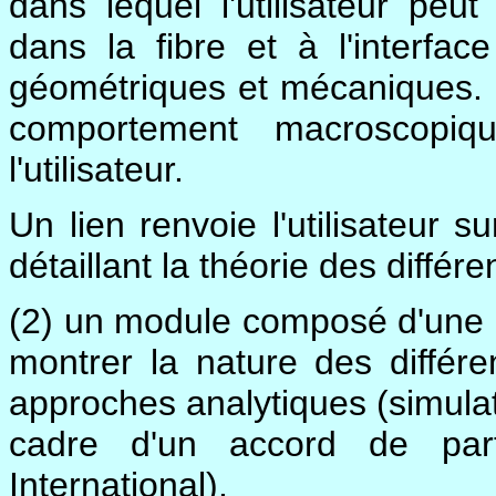
dans lequel l'utilisateur peut
dans la fibre et à l'interfa
géométriques et mécaniques. En 
comportement macroscopiq
l'utilisateur.
Un lien renvoie l'utilisateur s
détaillant la théorie des diffé
(2) un module composé d'une a
montrer la nature des différe
approches analytiques (simula
cadre d'un accord de par
International).