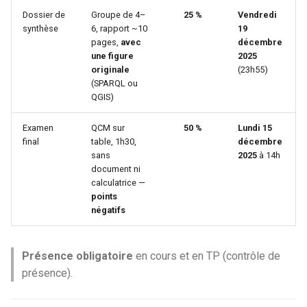
Dossier de
Groupe de 4–
25 %
Vendredi
synthèse
6, rapport ~10
19
pages,
avec
décembre
une figure
2025
originale
(23h55)
(SPARQL ou
QGIS)
Examen
QCM sur
50 %
Lundi 15
final
table, 1h30,
décembre
sans
2025
à 14h
document ni
calculatrice —
points
négatifs
Présence obligatoire
en cours et en TP (contrôle de
présence).