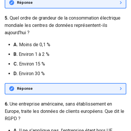
Réponse
5.
Quel ordre de grandeur de la consommation électrique
mondiale les centres de données représentent-ils
aujourd’hui ?
A.
Moins de 0,1 %
B.
Environ 1 à 2 %
C.
Environ 15 %
D.
Environ 30 %
Réponse
6.
Une entreprise américaine, sans établissement en
Europe, traite les données de clients européens. Que dit le
RGPD ?
A.
Il ne s’applique pas, l’entreprise étant hors UE