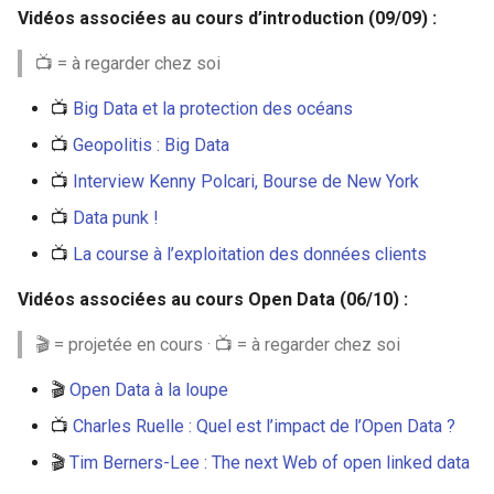
Vidéos associées au cours d’introduction (09/09) :
📺 = à regarder chez soi
📺
Big Data et la protection des océans
📺
Geopolitis : Big Data
📺
Interview Kenny Polcari, Bourse de New York
📺
Data punk !
📺
La course à l’exploitation des données clients
Vidéos associées au cours Open Data (06/10) :
🎬 = projetée en cours · 📺 = à regarder chez soi
🎬
Open Data à la loupe
📺
Charles Ruelle : Quel est l’impact de l’Open Data ?
🎬
Tim Berners-Lee : The next Web of open linked data