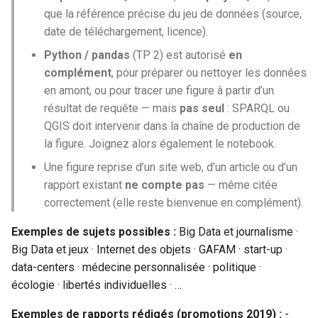
que la référence précise du jeu de données (source,
date de téléchargement, licence).
Python / pandas
(TP 2) est autorisé
en
complément
, pour préparer ou nettoyer les données
en amont, ou pour tracer une figure à partir d’un
résultat de requête — mais
pas seul
: SPARQL ou
QGIS doit intervenir dans la chaîne de production de
la figure. Joignez alors également le notebook.
Une figure reprise d’un site web, d’un article ou d’un
rapport existant
ne compte pas
— même citée
correctement (elle reste bienvenue en complément).
Exemples de sujets possibles :
Big Data et journalisme ·
Big Data et jeux · Internet des objets · GAFAM · start-up ·
data-centers · médecine personnalisée · politique ·
écologie · libertés individuelles · …
Exemples de rapports rédigés (promotions 2019) :
-