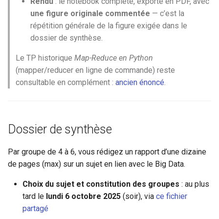
Rendu
: le notebook complété, exporté en PDF, avec
une figure originale commentée
— c’est la
répétition générale de la figure exigée dans le
dossier de synthèse.
Le TP historique
Map-Reduce en Python
(mapper/reducer en ligne de commande) reste
consultable en complément :
ancien énoncé
.
Dossier de synthèse
Par groupe de 4 à 6, vous rédigez un rapport d’une dizaine
de pages (max) sur un sujet en lien avec le Big Data.
Choix du sujet et constitution des groupes
: au plus
tard le
lundi 6 octobre 2025
(soir), via
ce fichier
partagé