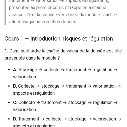
traitement → valorisation → impacts et régulation),
présentée au premier cours et rappelée à chaque
séance. C’est la colonne vertébrale du module : sachez
situer chaque intervention dessus.
Cours 1 — Introduction, risques et régulation
1.
Dans quel ordre la chaîne de valeur de la donnée est-elle
présentée dans le module ?
A.
Stockage → collecte → traitement → régulation →
valorisation
B.
Collecte → stockage → traitement → valorisation →
impacts et régulation
C.
Collecte → traitement → stockage → régulation →
valorisation
D.
Traitement → collecte → stockage → valorisation →
impacts et régulation