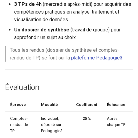
3 TPs de 4h
(mercredis après-midi) pour acquérir des
c
compétences pratiques en analyse, traitement et
visualisation de données
h
Un dossier de synthèse
(travail de groupe) pour
e
approfondir un sujet au choix
Tous les rendus (dossier de synthèse et comptes-
rendus de TP) se font sur la
plateforme Pedagogie3
.
Évaluation
Épreuve
Modalité
Coefficient
Échéance
Comptes-
Individuel,
25 %
Après
rendus de
déposé sur
chaque TP
TP
Pedagogie3