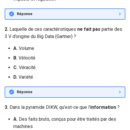
Réponse
2.
Laquelle de ces caractéristiques
ne fait pas
partie des
3 V d’origine du Big Data (Gartner) ?
A.
Volume
B.
Vélocité
C.
Véracité
D.
Variété
Réponse
3.
Dans la pyramide DIKW, qu’est-ce que l’
information
?
A.
Des faits bruts, conçus pour être traités par des
machines