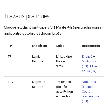
Travaux pratiques
Chaque étudiant participe à
3 TPs de 4h
(mercredis après-
midi, entre octobre et décembre) :
TP
Encadrant
Sujet
Ressources
TP 1
Lamia
Linked Open
Énoncé
—
Derrode
Data et
Mini-cours
SPARQL
(EN)
·
Mini-
cours (FR)
TP 2
Stéphane
Traiter des
Notebook
Derrode
données
(énoncé)
—
avec Python
Cours
et pandas
préparatoire
(EN)