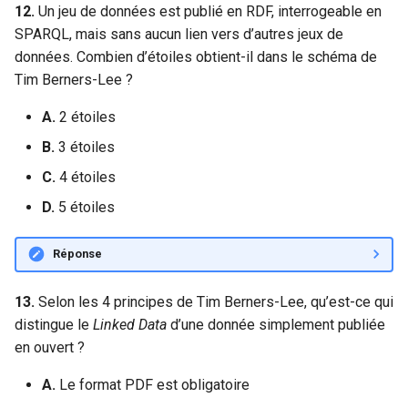
12.
Un jeu de données est publié en RDF, interrogeable en
SPARQL, mais sans aucun lien vers d’autres jeux de
données. Combien d’étoiles obtient-il dans le schéma de
Tim Berners-Lee ?
A.
2 étoiles
B.
3 étoiles
C.
4 étoiles
D.
5 étoiles
Réponse
13.
Selon les 4 principes de Tim Berners-Lee, qu’est-ce qui
distingue le
Linked Data
d’une donnée simplement publiée
en ouvert ?
A.
Le format PDF est obligatoire