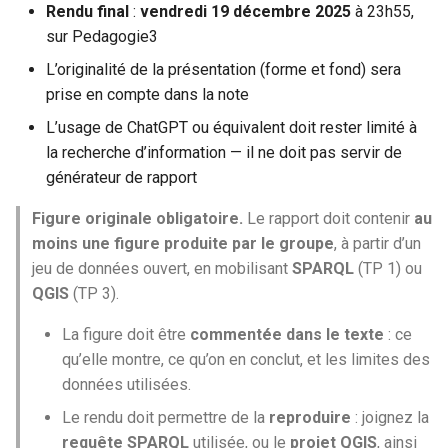
Rendu final
:
vendredi 19 décembre 2025
à 23h55,
sur Pedagogie3
L’originalité de la présentation (forme et fond) sera
prise en compte dans la note
L’usage de ChatGPT ou équivalent doit rester limité à
la recherche d’information — il ne doit pas servir de
générateur de rapport
Figure originale obligatoire.
Le rapport doit contenir
au
moins une figure produite par le groupe
, à partir d’un
jeu de données ouvert, en mobilisant
SPARQL
(TP 1) ou
QGIS
(TP 3).
La figure doit être
commentée dans le texte
: ce
qu’elle montre, ce qu’on en conclut, et les limites des
données utilisées.
Le rendu doit permettre de la
reproduire
: joignez la
requête SPARQL
utilisée, ou le
projet QGIS
, ainsi