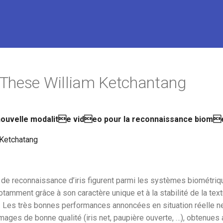
These William Ketchantang
ouvelle modalite video pour la reconnaissance biometr
 Ketchatang
e reconnaissance d’iris figurent parmi les systèmes biométriq
tamment grâce à son caractère unique et à la stabilité de la textu
e. Les très bonnes performances annoncées en situation réelle ne
ages de bonne qualité (iris net, paupière ouverte, …), obtenues 