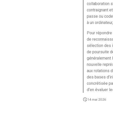
collaboration s
contraignant e
passe ou codes
à un ordinateur
Pour répondre 
de reconnaissa
sélection des 
de poursuite d
généralement l
nouvelle représ
aux rotations d
des bases d’ir
concrétisée par
d’en évaluer le
14 mai 2026