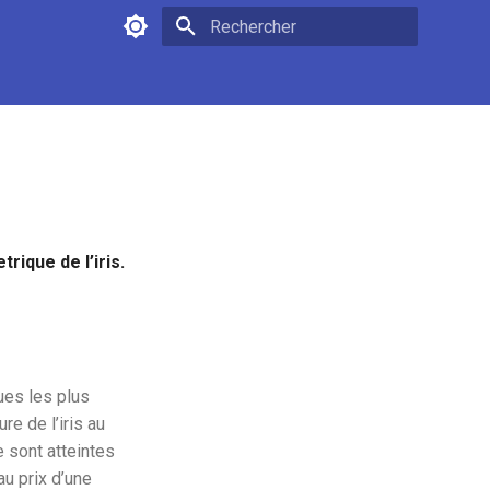
Initialisation de la recherche
ique de l’iris.
ues les plus
re de l’iris au
 sont atteintes
au prix d’une